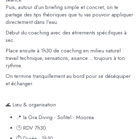
Puis, autour d’un briefing simple et concret, on te 
partage des tips théoriques que tu vas pouvoir appliquer 
directement dans l’eau.
Début du coaching avec des étirements spécifiques à 
sec.
Place ensuite à 1h30 de coaching en milieu naturel : 
travail technique, sensations, aisance… toujours à ton 
rythme.
On termine tranquillement au bord pour se déséquiper 
et échanger.
🌊 Lieu & organisation
📍 Ia Ora Diving - Sofitel - Moorea
🕒 RDV 7h30
⏱️ Durée : 2h30