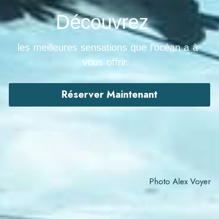
Découvrez
les meilleures sensations que l'océan a à 
vous offrir.
Réserver Maintenant
Photo Alex Voyer