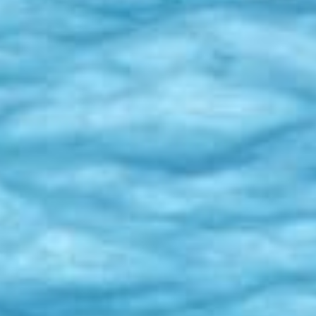
English